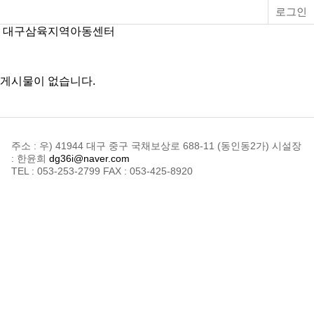
로그인
대구삼육지역아동센터
게시물이 없습니다.
주소 : 우) 41944 대구 중구 국채보상로 688-11 (동인동2가)
시설장
: 한윤희
dg36i@naver.com
TEL : 053-253-2799
FAX : 053-425-8920