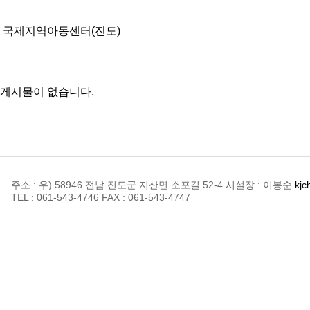
국제지역아동센터(진도)
게시물이 없습니다.
주소 : 우) 58946 전남 진도군 지산면 소포길 52-4
시설장 : 이봉순
kjc
TEL : 061-543-4746
FAX : 061-543-4747