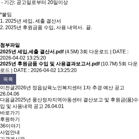
- 기간: 공고일로부터 20일이상
*붙임
1. 2025년 세입, 세출 결산서
2. 2025년 후원금품 수입, 사용 내역서. 끝.
첨부파일
2025년 세입,세출 결산서.pdf
(4.5M)
3회 다운로드 | DATE :
2026-04-02 13:25:20
2025년 후원금품 수입 및 사용결과보고서.pdf
(10.7M)
5회 다운
로드 | DATE : 2026-04-02 13:25:20
목록
이전글
2026년 정읍삼육노인복지센터 1차 추경 예산 공고
26.04.06
다음글
2025년 풍산정자지역아동센터 결산보고 및 후원금(품)수
입 및 사용내역 공고
26.04.01
바로가기
후원하기
36이야기
사업안내
기관게시판