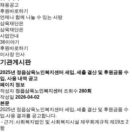
채용공고
후원바로하기
언제나 함께 나눌 수 있는 사랑
삼육재단은
삼육재단은
사업안내
36이야기
후원바로하기
이사장 인사
기관게시판
2025년 정읍삼육노인복지센터 세입, 세출 결산 및 후원금품 수
입, 사용 내역 공고
페이지 정보
작성자
정읍삼육노인복지센터
조회수
280회
작성일
2026-04-02
본문
2025년 정읍삼육노인복지센터 세입, 세출 결산 및 후원금품 수
입.사용 결과를 공고합니다.
- 근거: 사회복지법인 및 사회복지시설 재무회계규칙 제19조 2
항