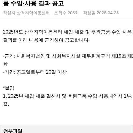
품 수입·사용 결과 공고
작성자
삼척지역아동센터
조회수
203회
작성일
2026-04-28
2025년도 삼척지역아동센터 세입·세출 및 후원금품 수입·사용
결과를 아래 내용에 근거하여 공고합니다.
-근거: 사회복지법인 및 사회복지시설 재무회계규칙 제19조 제
항
-기간: 공고일로부터 20일 이상
*붙임
1. 2025년 세입·세출 결산서 및 후원금품 수입·사용내역서 1부
끝.
첨부파일