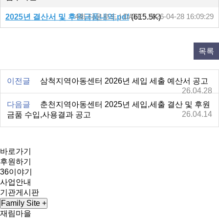
2025년 결산서 및 후원금품내역.pdf
4회 다운로드 | DATE : 2026-04-28 16:09:29
(615.5K)
목록
이전글
삼척지역아동센터 2026년 세입 세출 예산서 공고
26.04.28
다음글
춘천지역아동센터 2025년 세입,세출 결산 및 후원
26.04.14
금품 수입,사용결과 공고
바로가기
후원하기
36이야기
사업안내
기관게시판
Family Site
+
재림마을