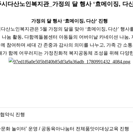
시다산노인복지관_가정의 달 행사 ‘효메이징, 다산
가정의 달 행사 ‘효메이징, 다산’ 진행
다산노인복지관은 5월 가정의 달을 맞아 ‘효메이징, 다산’ 행사
 나눔 활동, 다함께돌봄센터 아동들의 어버이날 카네이션 나눔,
께 참여하며 세대 간 존중과 감사의 의미를 나누고, 가족 간 소
대가 함께 어우러지는 가정친화적 복지공동체 조성을 위해 다양한
협약식 진행
다문화 놀이터’ 운영 / 공동육아나눔터 전체품앗이대상교육 진행